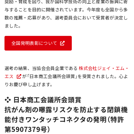
奨励・育成を図り、我が国科学技術の向上と産業の振興に寄
与することを目的に開催されています。今年度も全国から多
数の推薦・応募があり、選考委員会において受賞者が決定し
ました。
全国発明表彰について
選考の結果、当協会会員企業である
株式会社ジェイ・エム・
エス
が「日本商工会議所会頭賞」を受賞されました。心よ
りお慶び申し上げます。
❖ 日本商工会議所会頭賞
抗がん剤の曝露リスクを防止する閉鎖機
能付きワンタッチコネクタの発明（特許
第5907379号）