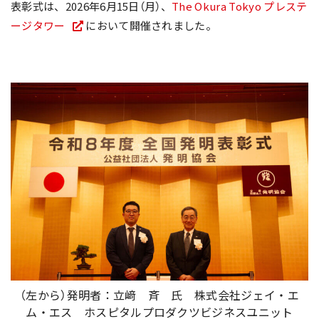
表彰式は、2026年6月15日（月）、
The Okura Tokyo プレステ
ージタワー
において開催されました。
（左から）発明者：立﨑 斉 氏 株式会社ジェイ・エ
ム・エス ホスピタルプロダクツビジネスユニット